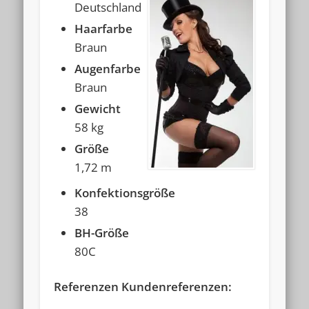
Deutschland
Haarfarbe
Braun
Augenfarbe
Braun
Gewicht
58 kg
Größe
1,72 m
Konfektionsgröße
38
BH-Größe
80C
Referenzen Kundenreferenzen: